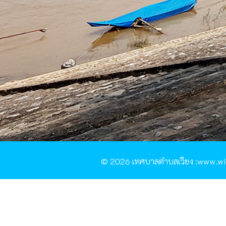
© 2026 เทศบาลตำบลเวียง :www.wia