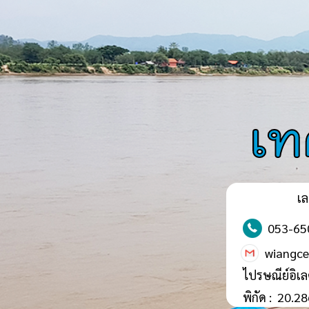
เท
เล
053-65
wiangc
ไปรษณีย์อิเล
พิกัด :
20.28