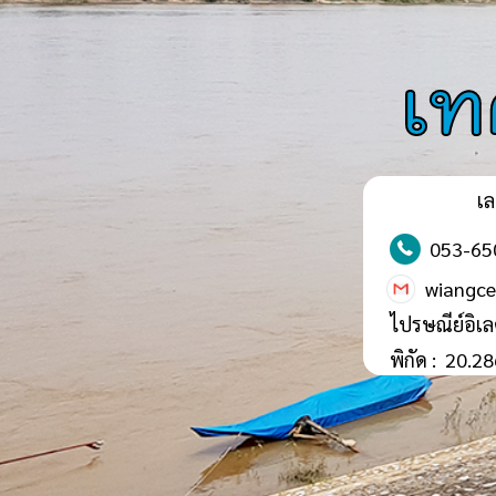
เท
เล
053-65
wiangc
ไปรษณีย์อิเล
พิกัด :
20.28