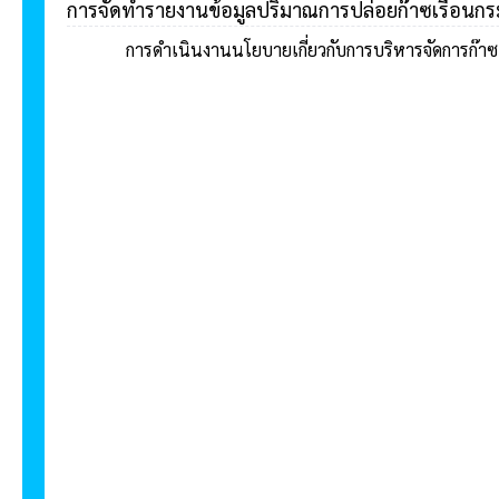
การจัดทำรายงานข้อมูลปริมาณการปล่อยก๊าซเรือนกร
การดำเนินงานนโยบายเกี่ยวกับการบริหารจัดการก๊า