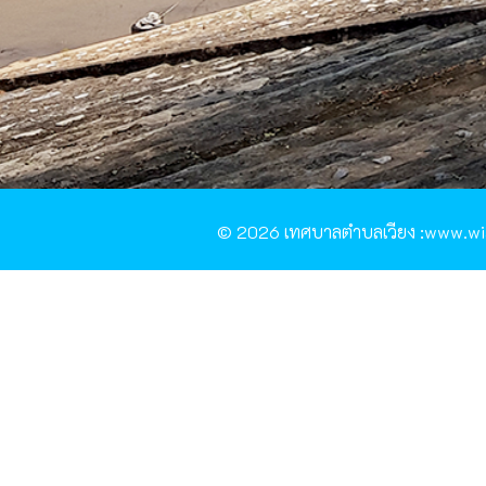
© 2026 เทศบาลตำบลเวียง :www.wia