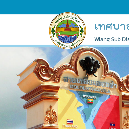
เทศบา
Wiang Sub Dist