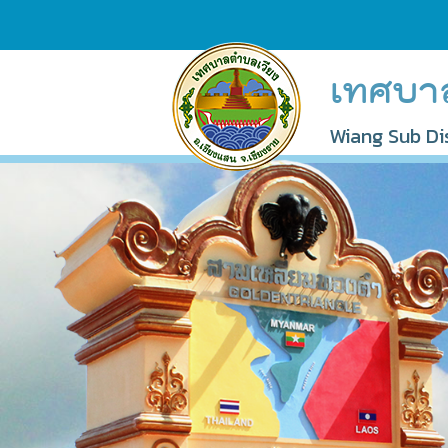
เทศบา
Wiang Sub Dis