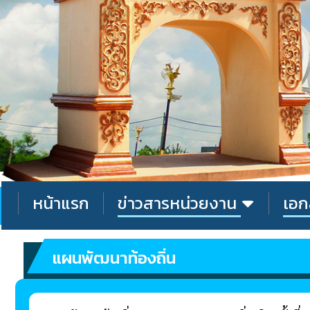
หน้าแรก
ข่าวสารหน่วยงาน
เอก
แผนพัฒนาท้องถิ่น