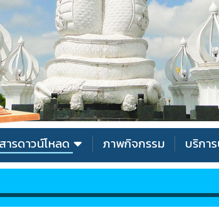
สารดาวน์โหลด
ภาพกิจกรรม
บริกา