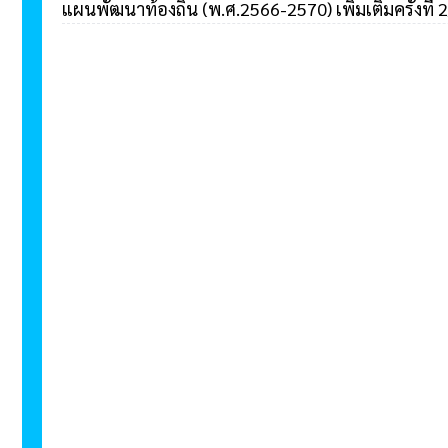
แผนพัฒนาท้องถิ่น (พ.ศ.2566-2570) เพิ่มเติมครั้งที่