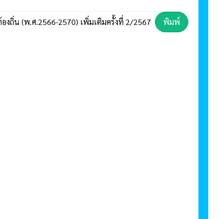
ถิ่น (พ.ศ.2566-2570) เพิ่มเติมครั้งที่ 2/2567
พิมพ์