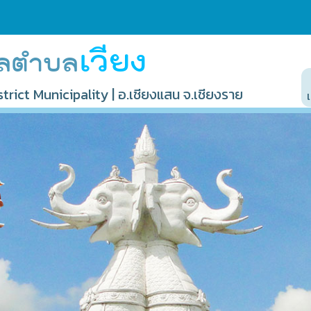
เวียง
ลตำบล
trict Municipality | อ.เชียงแสน จ.เชียงราย