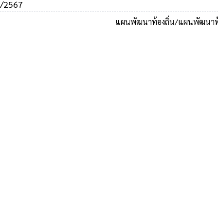
 2/2567
แผนพัฒนาท้องถิ่น/แผนพัฒนาท้อง